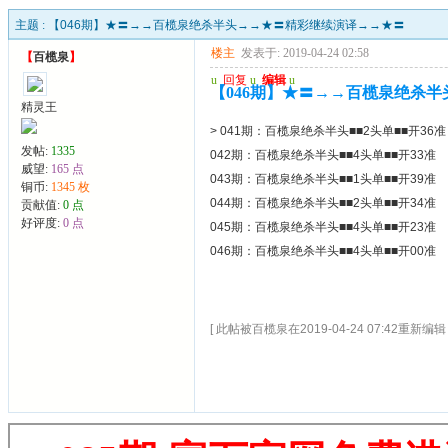
主题 :
【046期】★〓→→百榄泉绝杀半头→→★〓精彩继续演译→→★〓
楼主
发表于: 2019-04-24 02:58
【
百榄泉
】
u
回复
u
编辑
u
【046期】★〓→→百榄泉绝杀
精灵王
> 041期：百榄泉绝杀半头■■2头单■■开36准
发帖:
1335
042期：百榄泉绝杀半头■■4头单■■开33准
威望:
165 点
043期：百榄泉绝杀半头■■1头单■■开39准
铜币:
1345 枚
044期：百榄泉绝杀半头■■2头单■■开34准
贡献值:
0 点
好评度:
0 点
045期：百榄泉绝杀半头■■4头单■■开23准
046期：百榄泉绝杀半头■■4头单■■开00准
[ 此帖被百榄泉在2019-04-24 07:42重新编辑 