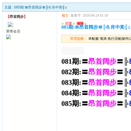
主题 :
085期:〓昂首阔步〓╠⒏肖中奖╣≤
楼主
发表于: 2019-04-24 01:18
【
昂首阔步
】
u
回复
u
编辑
u
085期:〓昂首阔步〓╠⒏肖中奖╣≤
荣誉会员
管理提醒：
本帖被 海涛 执行压帖操作(2025
081期:〓
昂首阔步
〓╠
082期:〓
昂首阔步
〓╠
083期:〓
昂首阔步
〓╠
084期:〓
昂首阔步
〓╠
085期:〓
昂首阔步
〓╠