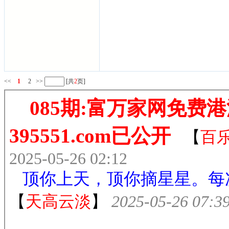
<<
1
2
>>
[共
2
页]