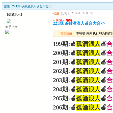
主题 :
221期:🍏孤酒浪人🍏合大合小
楼主
发表于: 2019-04-24 03:58
【
孤酒浪人
】
u
回复
u
编辑
u
221期:🍏孤酒浪人🍏合大合小
新手上路
管理提醒：
本帖被 海涛 执行加亮操作(2026
199期:🍏
孤酒浪人
🍏
合
200期:🍏
孤酒浪人
🍏
合
201期:🍏
孤酒浪人
🍏
合
202期:🍏
孤酒浪人
🍏
合
203期:🍏
孤酒浪人
🍏
合
204期:🍏
孤酒浪人
🍏
合
205期:🍏
孤酒浪人
🍏
合
206期:🍏
孤酒浪人
🍏
合