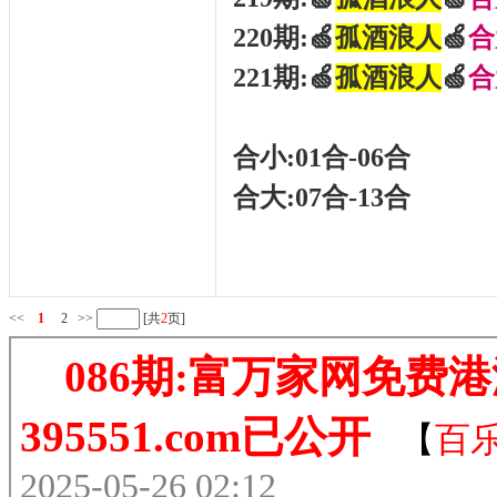
220期:🍏
孤酒浪人
🍏
合
221期:🍏
孤酒浪人
🍏
合
合小:01合-06合
合大:07合-13合
<<
1
2
>>
[共
2
页]