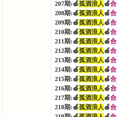
207期:🍏
孤酒浪人
🍏
合
208期:🍏
孤酒浪人
🍏
合
209期:🍏
孤酒浪人
🍏
合
210期:🍏
孤酒浪人
🍏
合
211期:🍏
孤酒浪人
🍏
合
212期:🍏
孤酒浪人
🍏
合
213期:🍏
孤酒浪人
🍏
合
214期:🍏
孤酒浪人
🍏
合
215期:🍏
孤酒浪人
🍏
合
216期:🍏
孤酒浪人
🍏
合
217期:🍏
孤酒浪人
🍏
合
218期:🍏
孤酒浪人
🍏
合
219期:🍏
孤酒浪人
🍏
合