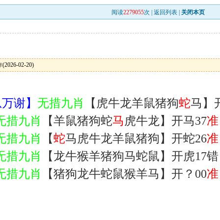
阅读
2279055
次 |
返回列表
|
关闭本页
26-02-20)
恩万谢】
无措九肖
【虎牛龙羊鼠猪狗
蛇
马】
无措九肖
【羊鼠猪狗蛇
马
虎牛龙】开马37
准
无措九肖
【
蛇
马虎牛龙羊鼠猪狗】开蛇26
准
无措九肖
【龙牛猴羊猪狗马蛇鼠】开虎17错
无措九肖
【猪狗龙牛蛇鼠猴羊马】开？00
准