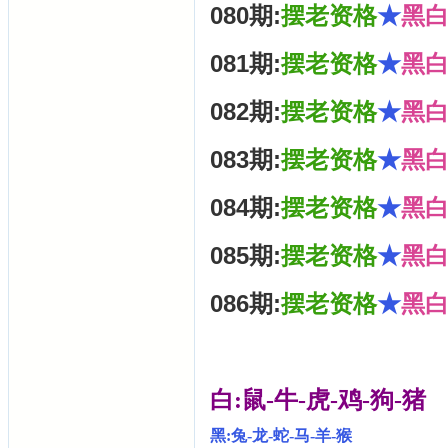
080期:
摆老资格
★
黑
081期:
摆老资格
★
黑
082期:
摆老资格
★
黑
083期:
摆老资格
★
黑
084期:
摆老资格
★
黑
085期:
摆老资格
★
黑
086期:
摆老资格
★
黑
白:鼠-牛-虎-鸡-狗-猪
黑:兔-龙-蛇-马-羊-猴