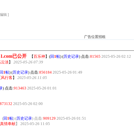
编辑 ]
广告位置招租