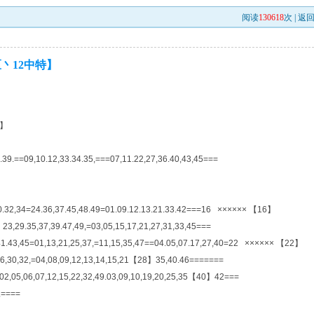
阅读
130618
次 |
返
区丶12中特】
特】
39.==09,10.12,33.34.35,===07,11.22,27,36.40,43,45===
30.32,34=24.36,37.45,48.49=01.09.12.13.21.33.42===16 ×××××× 【16】
,29.35,37,39.47,49,=03,05,15,17,21,27,31,33,45===
1.43,45=01,13,21,25,37,=11,15,35,47==04.05,07.17,27,40=22 ×××××× 【22】
26,30,32,=04,08,09,12,13,14,15,21【28】35,40.46=======
.02,05,06,07,12,15,22,32,49.03,09,10,19,20,25,35【40】42===
====