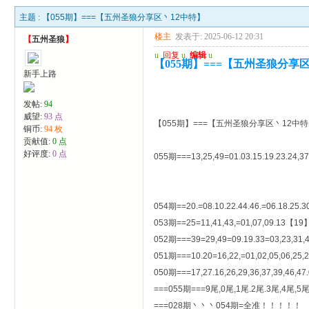
主题 :
【055期】===【五州圣狼分享区丶12中特】
楼主
发表于: 2025-06-12 20:31
【
五州圣狼
】
u
回复
u
编辑
u
【055期】===【五州圣狼分享
新手上路
发帖:
94
威望:
93 点
【055期】===【五州圣狼分享区丶12中
铜币:
94 枚
贡献值:
0 点
好评度:
0 点
055期===13,25,49=01.03.15.19.23.24,37.
054期==20.=08.10.22.44.46.=06.18.25.
053期==25=11,41,43,=01,07,09.13【19】23
052期===39=29,49=09.19.33=03,23,31,4
051期===10.20=16,22,=01,02,05,06,25,
050期===17,27.16,26,29,36,37,39,46,47
===055期===9尾,0尾,1尾.2尾.3尾,4尾,5尾
===028期丶丶丶054期=全准！！！！！