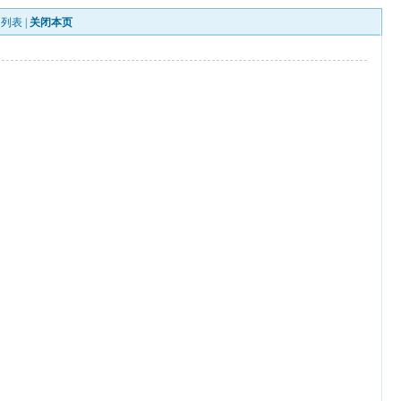
回列表
|
关闭本页