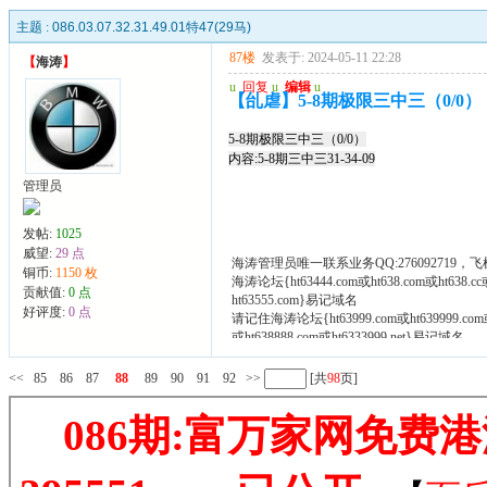
主题 :
086.03.07.32.31.49.01特47(29马)
87楼
发表于: 2024-05-11 22:28
【
海涛
】
u
回复
u
编辑
u
【乨虐】5-8期极限三中三（0/0）
5-8期极限三中三（0/0）
内容:5-8期三中三31-34-09
管理员
发帖:
1025
威望:
29 点
海涛管理员唯一联系业务QQ:276092719，飞
铜币:
1150 枚
海涛论坛{ht63444.com或ht638.com或ht638
贡献值:
0 点
ht63555.com}易记域名
好评度:
0 点
请记住海涛论坛{ht63999.com或ht639999.com或
或ht638888.com或ht6333999.net}易记域名
如有域名打不开请尝试在域名前面加www.
<<
85
86
87
88
89
90
91
92
>>
[共
98
页]