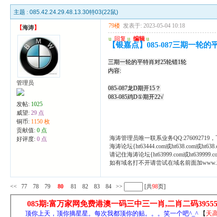
主题 :
085.42.24.29.48.13.30特03(22鼠)
79楼
发表于: 2023-05-04 10:18
【
海涛
】
u
回复
u
编辑
u
【银嘉点】085-087三期一轮的
三期一轮的平特肖对25轮错1轮
内容:
管理员
085-087龙D期开15？
083-085鸡D①期开22√
发帖:
1025
威望:
29 点
铜币:
1150 枚
贡献值:
0 点
海涛管理员唯一联系业务QQ:276092719
好评度:
0 点
海涛论坛{ht63444.com或ht638.com或ht6
请记住海涛论坛{ht63999.com或ht639999.co
如有域名打不开请尝试在域名前面加www
<<
77
78
79
80
81
82
83
84
>>
[共
98
页]