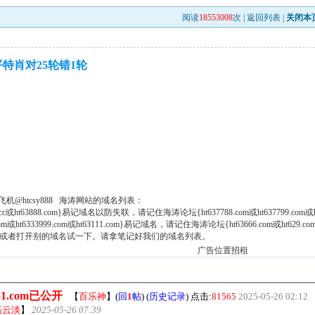
阅读
18553008
次 |
返回列表
|
关闭本
平特肖对25轮错1轮
，飞机@htcsy888 海涛网站的域名列表：
38.cc或ht63888.com}易记域名以防失联，请记住海涛论坛{ht637788.com或ht637799.com或h
m或ht6333999.com或ht63111.com}易记域名，请记住海涛论坛{ht63666.com或ht629.com或h
.或者打开别的域名试一下。请拿笔记好我们的域名列表。
广告位置招租