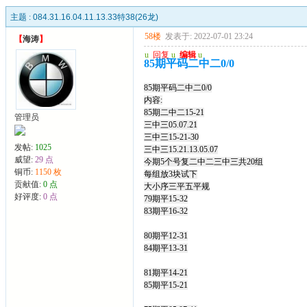
主题 :
084.31.16.04.11.13.33特38(26龙)
58楼
发表于: 2022-07-01 23:24
【
海涛
】
u
回复
u
编辑
u
85期平码二中二0/0
85期平码二中二0/0
内容:
85期二中二15-21
管理员
三中三05.07.21
三中三15-21-30
发帖:
1025
三中三15.21.13.05.07
威望:
29 点
今期5个号复二中二三中三共20组
铜币:
1150 枚
每组放3块试下
贡献值:
0 点
大小序三平五平规
好评度:
0 点
79期平15-32
83期平16-32
80期平12-31
84期平13-31
81期平14-21
85期平15-21