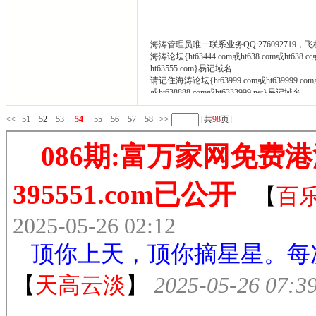
海涛管理员唯一联系业务QQ:276092719，飞
海涛论坛{ht63444.com或ht638.com或ht638
ht63555.com}易记域名
请记住海涛论坛{ht63999.com或ht639999.com或
或ht638888.com或ht6333999.net}易记域名
如有域名打不开请尝试在域名前面加www.
<<
51
52
53
54
55
56
57
58
>>
[共
98
页]