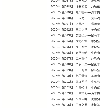
2026年- 第087期：欲横沙场----虎兔鸡
2026年- 第088期：绿林暴客----龙蛇猴
2026年- 第089期：旺门旺码----虎羊狗
2026年- 第090期：一人之下----兔马鸡
2026年- 第091期：四五相加----猴鸡猪
2026年- 第092期：王者之风----羊狗猪
2026年- 第093期：芙蓉出水----鼠马羊
2026年- 第094期：大方不惭----羊狗猪
2026年- 第095期：捧上九字----虎蛇猪
2026年- 第096期：来回走动----牛虎狗
2026年- 第097期：二一有运----蛇马狗
2026年- 第098期：羊头一二----鼠兔羊
2026年- 第099期：三二万里----鼠马猪
2026年- 第100期：弟子勤追----羊鸡狗
2026年- 第101期：五九同单----牛兔马
2026年- 第102期：牛鬼蛇神----牛狗猪
2026年- 第103期：三朵芙蓉----兔羊狗
2026年- 第104期：松榭云畔----虎猴狗
2026年- 第105期：王者之风----虎蛇羊