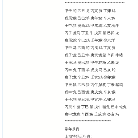
***************************************
甲子:蛇 乙丑:龙 丙寅:狗 丁卯:鸡
戊辰:猴 己巳;羊 庚午:猪 辛未:狗
壬申:猪 癸酉:鸡 甲戍:虎 乙亥:兔牛
丙子:虎马 丁丑:牛 戊寅:鼠 己卯:龙
庚辰:蛇 辛巳:鸡 壬午:猴 癸未:羊
甲申:马 乙酉:蛇 丙戍:鸡 丁亥:狗
戊子:虎 己丑:牛 庚寅:虎鼠 辛卯:牛猪
壬辰:马 癸巳;猪 甲午:蛇兔 乙未:龙
丙申:兔 丁酉:羊 戊戍:马 己亥:蛇
庚子:龙 辛丑:狗 壬寅:鸡 癸卯:猴
甲辰:鼠 乙巳:猪 丙午;鼠狗 丁未:猪鸡
戊申:兔 己酉:虎 庚戍;兔 辛亥:猴
壬子:狗 癸丑:兔 甲寅;牛 乙卯:马
丙辰:牛猪 丁巳:鼠 戊午:猪兔 己未:蛇兔
庚申:龙虎 辛酉:兔 壬戍:虎 癸亥;马
******************************
常年杀肖
上期特码五行肖: