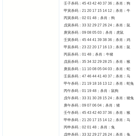
壬子杀码：45 43 42 40 37 36；杀肖：狗
甲寅杀码：21 20 17 15 14 12；杀肖：牛
丙寅杀码：02 01 48；杀肖：狗
戊寅杀码：33 32 29 27 26 24；杀肖：鼠
庚寅杀码：09 08 05 03；杀肖：虎鼠
壬寅杀码：45 44 41 39 38 36；杀肖：鸡
甲辰杀码：23 22 20 17 16 13；杀肖：鼠
丙辰杀码：01 48；杀肖：牛猪
戊辰杀码：35 34 32 29 28 25；杀肖：猴
庚辰杀码：11 10 08 05 04 03；杀肖：蛇
壬辰杀码：47 46 44 41 40 37；杀肖：马
甲午杀码：21 19 18 16 13 12；杀肖：蛇兔
丙午杀码：01 19 48；杀肖：鼠狗
戊午杀码：33 31 30 28 15 24；杀肖：猪兔
庚午杀码：09 07 06 04；杀肖：猪
壬午杀码：45 43 42 40 37 36；杀肖：猴
甲申杀码：21 20 17 15 14 12；杀肖：马
丙申杀码：02 01 48；杀肖：兔
戊申杀码：33 32 29 27 26 24；杀肖：兔