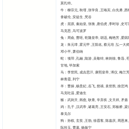
莫扎特。
牛：柳宗元‚ 秋墐 ‚张学良 ‚王咯宾‚ 白先勇 ‚
拿破伦 ‚安徒生 ‚梵谷
虎：屈原‚ 秦始皇‚ 张衡 ‚唐伯虎 ‚李时珍 ‚史可罚
马克思 ‚马可波罗
兔：周俞‚ 曹呸‚ 乾隆皇帝‚ 胡适‚ 梅艳芳 ‚爱
龙：朱元璋 ‚霍元甲 ‚王阳名‚ 蔡元培 ‚弘一大师 
邓小平‚ 萧伯纳
蛇：项羽 ‚孔融 ‚陆游 ‚吴敬锌‚ 林则徐‚ 鲁迅 ‚毛
甘地‚ 毕加索
马：李世民‚ 成吉思汗‚ 康熙皇帝‚ 溥仪‚ 梅兰芳 
林青霞‚ 列宁
羊：曹操 ‚杨贵妃 ‚岳飞‚ 慈禧‚ 袁世凯 ‚徐悲鸿 ‚
马克吐温 ‚爱迪生
猴：武则天 ‚韩愈‚ 耿青‚ 辛弃疾 ‚文天祥‚ 矛盾
鸡：孔子 ‚汉武帝 ‚诸葛亮 ‚王安石‚ 郑板桥 ‚梁启
泰戈尔
狗：孙权‚ 玄奘 ‚王勃‚ 徐霞客‚ 陈嘉庆‚ 周恩来‚
阮玲玉‚ 曹葛‚ 杨振宁