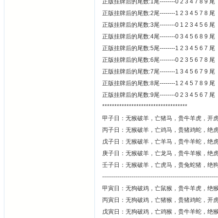
正版挂牌后的尾数:1尾--------0 2 3 4 7 8 9 尾
正版挂牌后的尾数:2尾--------1 2 3 4 5 7 8 尾
正版挂牌后的尾数:3尾--------0 1 2 3 4 5 6 尾
正版挂牌后的尾数:4尾--------0 3 4 5 6 8 9 尾
正版挂牌后的尾数:5尾--------1 2 3 4 5 6 7 尾
正版挂牌后的尾数:6尾--------0 2 3 5 6 7 8 尾
正版挂牌后的尾数:7尾--------1 3 4 5 6 7 9 尾
正版挂牌后的尾数:8尾--------1 2 4 5 7 8 9 尾
正版挂牌后的尾数:9尾--------0 2 3 4 5 6 7 尾
***********************************
甲子日：无猴破羊，亡猪马，贵牛羊虎，开
丙子日：无猴破羊，亡鸡马，贵猪鸡蛇，绝
戊子日：无猴破羊，亡羊马，贵牛羊蛇，绝
庚子日：无猴破羊，亡龙马，贵牛羊猴，绝
壬子日：无猴破羊，亡虎马，贵兔蛇猪，绝
-----------------------------------------------------------
甲寅日：无狗破鸡，亡鼠猴，贵牛羊虎，绝
丙寅日：无狗破鸡，亡猪猴，贵猪鸡蛇，开
戊寅日：无狗破鸡，亡鸡猴，贵牛羊蛇，绝