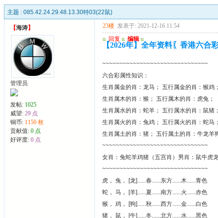
主题 :
085.42.24.29.48.13.30特03(22鼠)
23楼
发表于: 2021-12-16 11:54
【
海涛
】
u
回复
u
编辑
u
【2026年】全年资料〖香港六合彩
~~~~~~~~~~~~~~~~~~~~~~~~~~~~~~~
六合彩属性知识：
管理员
生肖属金的肖：龙马； 五行属金的肖：猴鸡
生肖属木的肖：猴； 五行属木的肖：虎兔；
发帖:
1025
生肖属水的肖：蛇羊； 五行属水的肖：鼠猪
威望:
29 点
铜币:
1150 枚
生肖属火的肖：兔鸡； 五行属火的肖：蛇马
贡献值:
0 点
生肖属土的肖：猪； 五行属土的肖：牛龙羊
好评度:
0 点
~~~~~~~~~~~~~~~~~~~~~~~~~~~~~~~
女肖：兔蛇羊鸡猪（五宫肖）男肖：鼠牛虎
~~~~~~~~~~~~~~~~~~~~~~~~~~~~~~~
虎， 兔， [龙]......春......东方......木......青色
蛇， 马， [羊]......夏......南方......火......赤色
猴， 鸡， [狗]......秋......西方......金......白色
猪， 鼠， [牛]......冬......北方......水......黑色