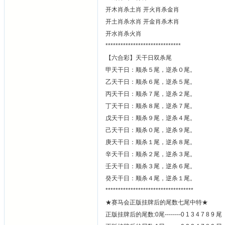
开木肖杀土肖 开火肖杀金肖
开土肖杀水肖 开金肖杀木肖
开水肖杀火肖
******************************
【六合彩】天干日双杀尾
甲天干日：顺杀５尾，逆杀０尾。
乙天干日：顺杀６尾，逆杀５尾。
丙天干日：顺杀７尾，逆杀２尾。
丁天干日：顺杀８尾，逆杀７尾。
戊天干日：顺杀９尾，逆杀４尾。
己天干日：顺杀０尾，逆杀９尾。
庚天干日：顺杀１尾，逆杀８尾。
辛天干日：顺杀２尾，逆杀３尾。
壬天干日：顺杀３尾，逆杀６尾。
癸天干日：顺杀４尾，逆杀１尾。
***********************************
★赛马会正版挂牌后的尾数七尾中特★
正版挂牌后的尾数:0尾--------0 1 3 4 7 8 9 尾