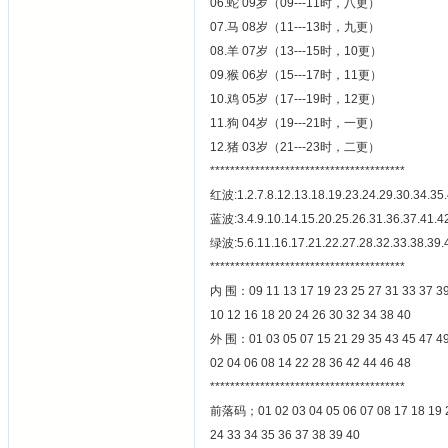
06.蛇 09岁（09---11时，八更）
07.马 08岁（11---13时，九更）
08.羊 07岁（13---15时，10更）
09.猴 06岁（15---17时，11更）
10.鸡 05岁（17---19时，12更）
11.狗 04岁（19---21时，一更）
12.猪 03岁（21---23时，二更）
***************************************
红波:1.2.7.8.12.13.18.19.23.24.29.30.34.35
蓝波:3.4.9.10.14.15.20.25.26.31.36.37.41.4
绿波:5.6.11.16.17.21.22.27.28.32.33.38.39.
***************************************
内 围：09 11 13 17 19 23 25 27 31 33 37 3
10 12 16 18 20 24 26 30 32 34 38 40
外 围：01 03 05 07 15 21 29 35 43 45 47 4
02 04 06 08 14 22 28 36 42 44 46 48
***************************************
前落码；01 02 03 04 05 06 07 08 17 18 19 2
24 33 34 35 36 37 38 39 40