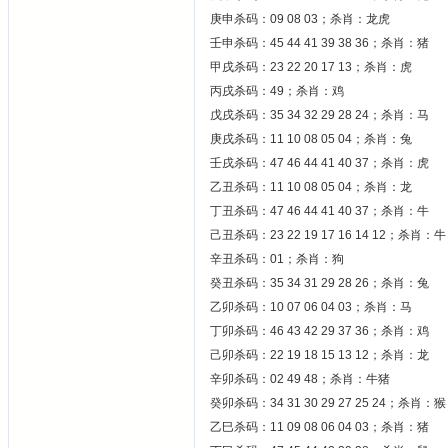
庚申杀码：09 08 03；杀肖：龙虎
壬申杀码：45 44 41 39 38 36；杀肖：猪
甲戌杀码：23 22 20 17 13；杀肖：虎
丙戌杀码：49；杀肖：鸡
戊戌杀码：35 34 32 29 28 24；杀肖：马
庚戌杀码：11 10 08 05 04；杀肖：兔
壬戌杀码：47 46 44 41 40 37；杀肖：虎
乙丑杀码：11 10 08 05 04；杀肖：龙
丁丑杀码：47 46 44 41 40 37；杀肖：牛
己丑杀码：23 22 19 17 16 14 12；杀肖：牛
辛丑杀码：01；杀肖：狗
癸丑杀码：35 34 31 29 28 26；杀肖：兔
乙卯杀码：10 07 06 04 03；杀肖：马
丁卯杀码：46 43 42 29 37 36；杀肖：鸡
己卯杀码：22 19 18 15 13 12；杀肖：龙
辛卯杀码：02 49 48；杀肖：牛猪
癸卯杀码：34 31 30 29 27 25 24；杀肖：猴
乙巳杀码：11 09 08 06 04 03；杀肖：猪