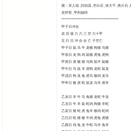
猪：宋人祖 ‚刘伯温 ‚齐白石 ‚张大千 ‚将介石 ‚闻
史怀哲 ‚亨利福特
***************************************
甲子日冲合
农 历 值 六 六 三 空 六十甲
五 行 日 冲 合 合 亡 子空亡
甲子日 鼠 马 牛 龙猴 狗猪 马猪
甲辰日 龙 狗 鸡 鼠猴 虎兔 虎狗
甲寅日 虎 猴 猪 马狗 鼠牛 鼠猴
甲午日 马 鼠 羊 虎狗 龙蛇 鼠龙
甲戌日 狗 龙 兔 虎马 猴鸡 龙马
甲申日 猴 虎 蛇 鼠龙 马羊 虎羊
乙未日 羊 牛 马 兔猪 龙蛇 牛龙
乙丑日 牛 羊 鼠 蛇鸡 狗猪 羊蛇
乙亥日 猪 蛇 虎 兔羊 猴鸡 蛇鸡
乙巳日 蛇 猪 猴 牛鸡 虎兔 虎猪
乙酉日 鸡 兔 龙 牛蛇 马羊 兔羊