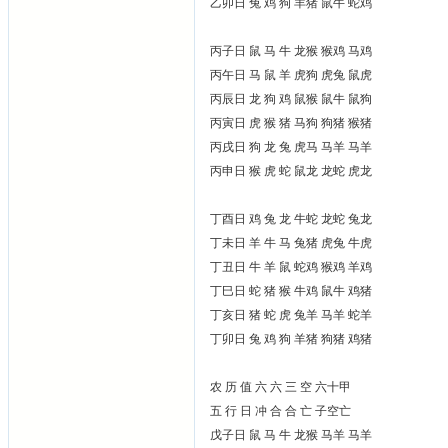
乙卯日 兔 鸡 狗 羊猪 鼠牛 蛇鸡
丙子日 鼠 马 牛 龙猴 猴鸡 马鸡
丙午日 马 鼠 羊 虎狗 虎兔 鼠虎
丙辰日 龙 狗 鸡 鼠猴 鼠牛 鼠狗
丙寅日 虎 猴 猪 马狗 狗猪 猴猪
丙戌日 狗 龙 兔 虎马 马羊 马羊
丙申日 猴 虎 蛇 鼠龙 龙蛇 虎龙
丁酉日 鸡 兔 龙 牛蛇 龙蛇 兔龙
丁未日 羊 牛 马 兔猪 虎兔 牛虎
丁丑日 牛 羊 鼠 蛇鸡 猴鸡 羊鸡
丁巳日 蛇 猪 猴 牛鸡 鼠牛 鸡猪
丁亥日 猪 蛇 虎 兔羊 马羊 蛇羊
丁卯日 兔 鸡 狗 羊猪 狗猪 鸡猪
农 历 值 六 六 三 空 六十甲
五 行 日 冲 合 合 亡 子空亡
戊子日 鼠 马 牛 龙猴 马羊 马羊