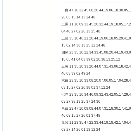
~~~~~~~~~~~~~~~~~~~~~~~~~~~~~~~
一白:47.10.22.45.08.20.44.19.06.18.30.05.1
28.03.15.14.13.24.48
二黑:11.10.09.33.45.20.32.44.19.18.05.17.2
04.40.27.02.26.13.25.48
三碧:35.10.46.21.20.44.19.06.18.05.29.41.0
15.02.14.38.13.25.12.24.48
四绿:23.35.10.22.34.33.45.08.20.44.19.43.0
18.05.41.04.03.39.02.26.38.13.25.12
五黄:11.35.10.33.20.44.07.31.43.06.18.42.4
40.03.39.02.49.24
六白:23.35.10.33.08.20.07.06.05.17.04.28.4
03.15.27.02.26.38.01.37.12.24
七赤:23.35.10.34.46.09.32.43.42.05.17.29.4
03.27.38.13.25.37.24.36
八白:23.47.10.09.08.44.07.31.18.30.17.41.0
40.03.15.27.26.01.37.48
九紫:11.23.35.47.22.33.44.19.18.42.17.04.4
03.27.14.26.01.13.12.24