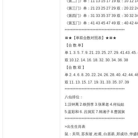
《第二门》单：11 13 15 17 19 双：10 12 14 
《第三门》单：21 23 25 27 29 双：20 22 24 
《第四门》单：31 33 35 37 39 双：30 32 34 
《第五门》单：41 43 45 47 49 双：40 42 44 
***************************************
〓★【单双合数对照表】★〓★
【合 数 单】
单 1. 3. 5. 7. 9. 21. 23. 25. 27. 29. 41.43. 45.
双 10.12. 14. 16. 18. 32. 30. 34. 36. 38
【合 数 双 】
单 2. 4. 6. 8. 20. 22. 24. 26. 28. 40. 42. 44. 4
双 11. 13. 15. 17. 19. 31. 33. 35. 37. 39
***************************************
八仙排位：
1.汉钟离 2.铁拐李 3.张果老 4.何仙姑
5.蓝彩和 6. 吕洞宾 7.韩湘子 8.曹国舅
***************************************
>出生生肖表
鼠：关羽‚ 苏东坡 ‚杜甫‚ 白居易 ‚郑成功 ‚华盛