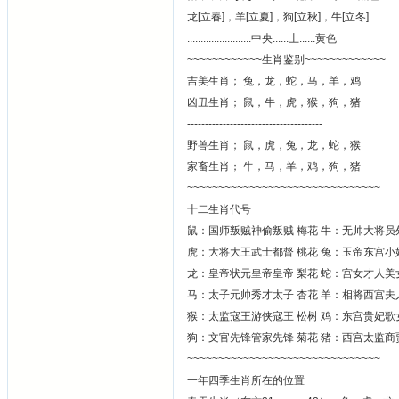
龙[立春]，羊[立夏]，狗[立秋]，牛[立冬]
........................中央......土......黄色
~~~~~~~~~~~~生肖鉴别~~~~~~~~~~~~~
吉美生肖； 兔，龙，蛇，马，羊，鸡
凶丑生肖； 鼠，牛，虎，猴，狗，猪
--------------------------------------
野兽生肖； 鼠，虎，兔，龙，蛇，猴
家畜生肖； 牛，马，羊，鸡，狗，猪
~~~~~~~~~~~~~~~~~~~~~~~~~~~~~~~
十二生肖代号
鼠：国师叛贼神偷叛贼 梅花 牛：无帅大将员
虎：大将大王武士都督 桃花 兔：玉帝东宫小
龙：皇帝状元皇帝皇帝 梨花 蛇：宫女才人美
马：太子元帅秀才太子 杏花 羊：相将西宫夫
猴：太监寇王游侠寇王 松树 鸡：东宫贵妃歌
狗：文官先锋管家先锋 菊花 猪：西宫太监商
~~~~~~~~~~~~~~~~~~~~~~~~~~~~~~~
一年四季生肖所在的位置