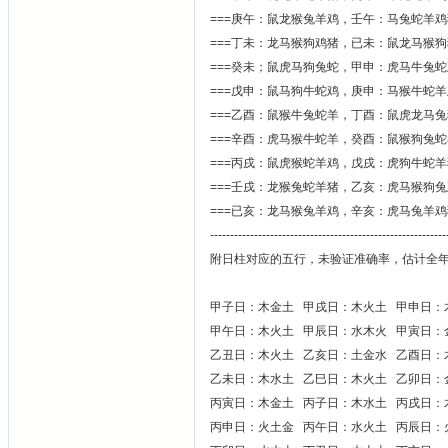
===庚午：鼠龙猴兔羊鸡，壬午：马兔蛇羊
===丁未：龙马猴狗鸡猪，已未：鼠龙马猴
===癸未；鼠虎马狗兔蛇，甲申：虎马牛兔
===戊申：鼠马狗牛蛇鸡，庚申：马猴牛蛇
===乙酉：鼠猴牛兔蛇羊，丁酉：鼠虎龙马
===辛酉：虎马猴牛蛇羊，癸酉：鼠猴狗兔
===丙戌：鼠虎猴蛇羊鸡，戊戌：虎狗牛蛇
===壬戌：龙猴兔蛇羊猪，乙亥：虎马猴狗
===已亥：龙马猴兔羊鸡，辛亥：虎马兔羊
-----------------------------------------------------------
附日柱对应的五行，未验证准确率，估计全年
甲子日：木金土 甲戌日：木火土 甲申日
甲午日：木火土 甲辰日：水木火 甲寅日：
乙丑日：木火土 乙亥日：土金水 乙酉日
乙未日：木水土 乙巳日：木火土 乙卯日：
丙寅日：木金土 丙子日：木水土 丙戌日：
丙申日：火土金 丙午日：水火土 丙辰日：