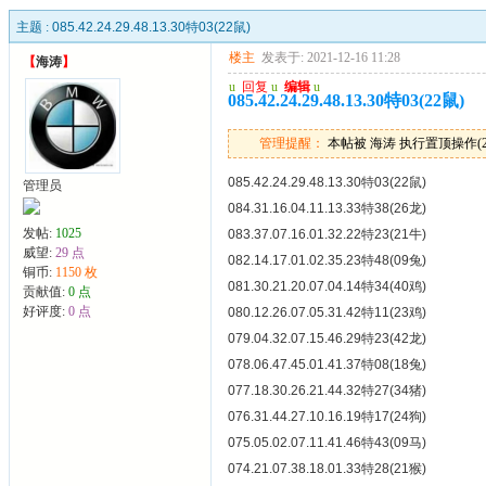
主题 :
085.42.24.29.48.13.30特03(22鼠)
楼主
发表于: 2021-12-16 11:28
【
海涛
】
u
回复
u
编辑
u
085.42.24.29.48.13.30特03(22鼠)
管理提醒：
本帖被 海涛 执行置顶操作(2024
085.42.24.29.48.13.30特03(22鼠)
管理员
084.31.16.04.11.13.33特38(26龙)
发帖:
1025
083.37.07.16.01.32.22特23(21牛)
威望:
29 点
082.14.17.01.02.35.23特48(09兔)
铜币:
1150 枚
081.30.21.20.07.04.14特34(40鸡)
贡献值:
0 点
好评度:
0 点
080.12.26.07.05.31.42特11(23鸡)
079.04.32.07.15.46.29特23(42龙)
078.06.47.45.01.41.37特08(18兔)
077.18.30.26.21.44.32特27(34猪)
076.31.44.27.10.16.19特17(24狗)
075.05.02.07.11.41.46特43(09马)
074.21.07.38.18.01.33特28(21猴)