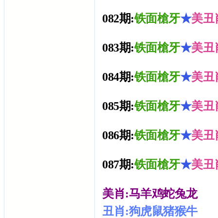
082期:
铁面槍牙
★
美丑
083期:
铁面槍牙
★
美丑
084期:
铁面槍牙
★
美丑
085期:
铁面槍牙
★
美丑
086期:
铁面槍牙
★
美丑
087期:
铁面槍牙
★
美丑
美肖:马羊鸡蛇兔龙
丑肖:狗虎鼠猪猴牛