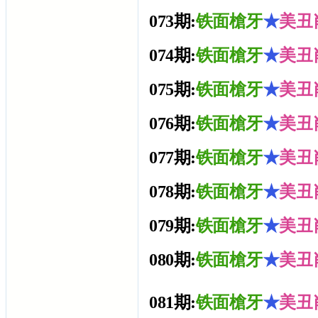
073期:
铁面槍牙
★
美丑
074期:
铁面槍牙
★
美丑
075期:
铁面槍牙
★
美丑
076期:
铁面槍牙
★
美丑
077期:
铁面槍牙
★
美丑
078期:
铁面槍牙
★
美丑
079期:
铁面槍牙
★
美丑
080期:
铁面槍牙
★
美丑
081期:
铁面槍牙
★
美丑