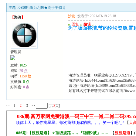
主题 :
086期:曲为之防★高手平特肖
沙发
发表于: 2021-03-19 23:18
【
海涛
】
u
回复
u
编辑
u
为了版面整洁,节约论坛资源,置顶帖,
管理员
发帖:
1025
威望:
29 点
海涛管理员唯一联系业务QQ:276092719
铜币:
1150 枚
海涛论坛{ht63444.com或ht638.com或ht6
贡献值:
0 点
请记住海涛论坛{ht63999.com或ht639999.co
好评度:
0 点
如有域名打不开请尝试在域名前面加www
<<
1
2
3
>>
[共
3
页]