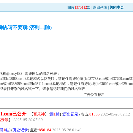
阅读
1375112
次 |
返回列表
|
关闭本页
请不要顶!(否则---删!)
，飞机@htcsy888 海涛网站的域名列表：
38.cc或ht63888.com}易记域名以防失联，请记住海涛论坛{ht637788.com或ht637799.com或h
m或ht6333999.com或ht63111.com}易记域名，请记住海涛论坛{ht63666.com或ht629.com或h
.或者打开别的域名试一下。请拿笔记好我们的域名列表。
广告位置招租