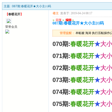
主题 :
087期:春暖花开★大小主㈢码
楼主
发表于: 2019-04-24 08:17
【
春暖花开
】
u
回复
u
编辑
u
087期:春暖花开★大小主㈢码
荣誉会员
管理提醒：
本帖被 海涛 执行压帖操作(2026
070期:
春暖花开
★
大
071期:
春暖花开
★
大
072期:
春暖花开
★
大
073期:
春暖花开
★
大
074期:
春暖花开
★
大
075期:
春暖花开
★
大