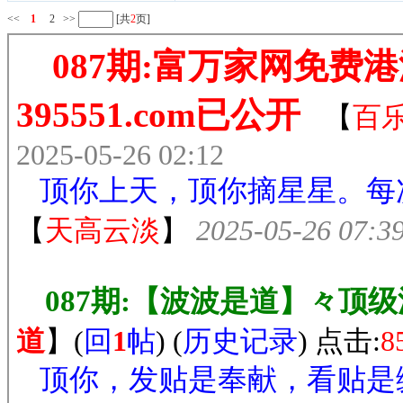
<<
1
2
>>
[共
2
页]